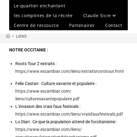
Le quartier enchantant
les comptines de la récrée
Claude Sicre
Centre de ressource
Partenaires
Contact
>
LIENS
NOTRE OCCITANIE :
Roots Tour 2 extraits :
https://www.escambiar.com/liens/extraitsrootstour.html
Felix Castan : Culture savante et populaire :
https://www.escambiar.com/
liens/culturesavantepopulaire.
pdf
L’invasion des vrais faux festivals :
https://www.escambiar.com/liens/vraisfauxfestivals.pdf
Lo Diari : Ce que la population attend de l’occitanisme :
https://www.escambiar.com/
liens/