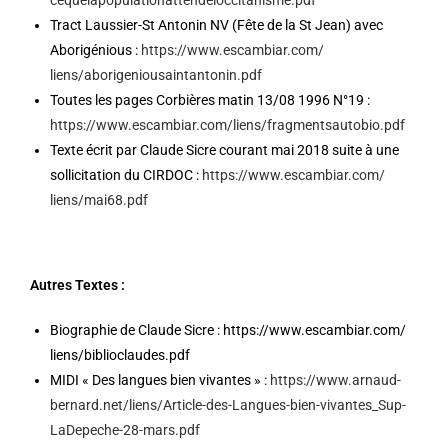
cequelapopulationattendeloccit
anisme.pdf
Tract Laussier-St Antonin NV (Fête de la St Jean) avec
Aborigénious :
https://www.escambiar.com/
liens/aborigeniousaintantonin.
pdf
Toutes les pages Corbières matin 13/08 1996 N°19 :
https://www.escambiar.com/
liens/fragmentsautobio.pdf
Texte écrit par Claude Sicre courant mai 2018 suite à une
sollicitation du CIRDOC :
https://www.escambiar.com/
liens/mai68.pdf
Autres Textes :
Biographie de Claude Sicre :
https://www.escambiar.com/
liens/
biblioclaudes.pdf
MIDI « Des langues bien vivantes » :
https://www.arnaud-
bernard.net/liens/Article-des-Langues-bien-vivantes_Sup-
LaDepeche-28-mars.pdf