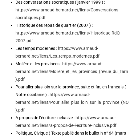
Des conversations socratiques ( janvier 1999 ) :
https://www.arnaud-bernard.net/liens/Conversations-
socratiques.pdf
Historique des repas de quartier (2007 ) :
https://www.arnaud-bernard.net/liens/Historique-RdQ-
2007.pdf
Les temps modernes :
https://www.arnaud-
bernard.net/liens/Les_temps_modernes.pdf
Molière et les provinces :
https://www.arnaud-
bernard.net/liens/Moliere_et_les_provinces_(revue_du_Tarn
).pdf
Pour aller plus loin sur la province, suite et fin, en français (
Notre occitanie ) :
https://www.arnaud-
bernard.net/liens/Pour_aller_plus_loin_sur_la_province_(NO
).pdf
A propos de l’écriture inclusive :
https://www.arnaud-
bernard.net/liens/a-propos-de-l-ecriture-inclusive.pdf
Politique, Civique ( Texte publié dans le bulletin n° 64 (mars