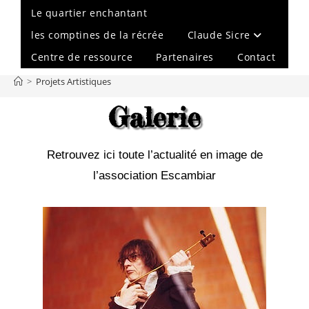
Le quartier enchantant
les comptines de la récrée
Claude Sicre
Centre de ressource
Partenaires
Contact
>
Projets Artistiques
Galerie
Retrouvez ici toute l’actualité en image de
l’association Escambiar