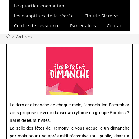
Le quartier enchantant
les comptines de la récrée
Claude Sicre
Centre de ressource
Partenaires
Contact
>
Archives
Le dernier dimanche de chaque mois, l’association Escambiar
vous propose de venir danser au rythme du groupe
Bombes 2
Bal
et de leurs invités.
La salle des fêtes de Ramonville vous accueille un dimanche
par mois pour une après-midi récréative tout public, visant à