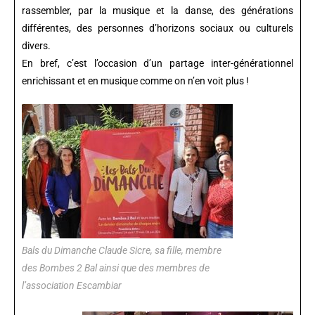
rassembler, par la musique et la danse, des générations
différentes, des personnes d’horizons sociaux ou culturels
divers.
En bref, c’est l’occasion d’un partage inter-générationnel
enrichissant et en musique comme on n’en voit plus !
Bals du Dimanche Claude Sicre, sa fille, membre
des Bombes 2 Bal ainsi que des membres de
l’association Escambiar