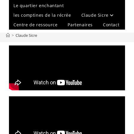
Le quartier enchantant
les comptines de la récrée
Claude Sicre
Centre de ressource
Partenaires
Contact
>
Claude Sicre