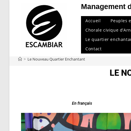
Management d'
Accueil
Peuples 
Chorale civique d’Ar
Le quartier enchanta
Contact
>
Le Nouveau Quartier Enchantant
LE N
En français