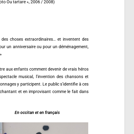
toto Ou tartare », 2006 / 2008)
t des choses extraordinaires… et inventent des
pour un anniversaire ou pour un déménagement,
»
tre aux enfants comment devenir de vrais héros
spectacle musical, l’invention des chansons et
onnages y participent. Le public s’identifie à ces
n chantant et en improvisant comme le fait dans
En occitan et en français