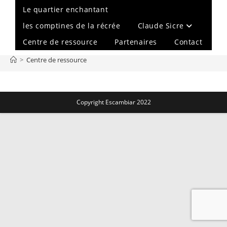
Le quartier enchantant
les comptines de la récrée
Claude Sicre
Centre de ressource
Partenaires
Contact
>
Centre de ressource
Copyright Escambiar 2022