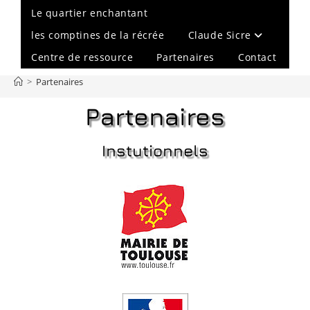
Le quartier enchantant
les comptines de la récrée
Claude Sicre
Centre de ressource
Partenaires
Contact
>
Partenaires
Partenaires
Instutionnels