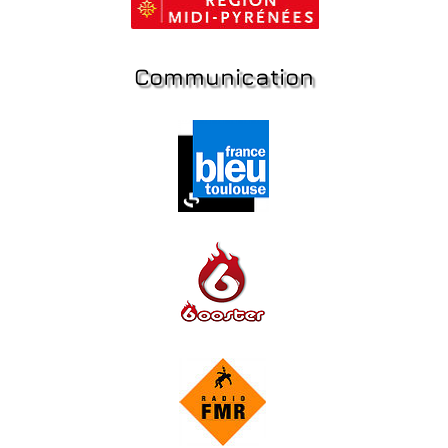
Communication